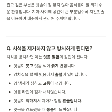
좁고 깊은 부분은 칫솔이 잘 닿지 않아 음식물이 잘 끼기 쉬
운 환경입니다. 치아 사이에 공간이 큰 부분일수록 치간칫솔
을 이용하여 깨끗하게 관리해 주셔야 합니다.
Q. 
치석을 제거하지 않고 방치하게 된다면?
치석을 방치하면 이는 
잇몸 질환
의 원인이 됩니다.
•
잇몸이
 붓고 
잇몸 색이 
붉게
 변합니다.
•
양치질을 할 때 잇몸에서 
출혈
이 일어납니다.
•
입 냄새가 심하고 
고름
이 생깁니다.
•
잇몸 라인이 점차 내려앉습니다.
•
잇몸이 약해져서 치아가 점점
 흔들립니다.
•
잇몸을 건드렸을 때 
통증
이 느껴집니다.