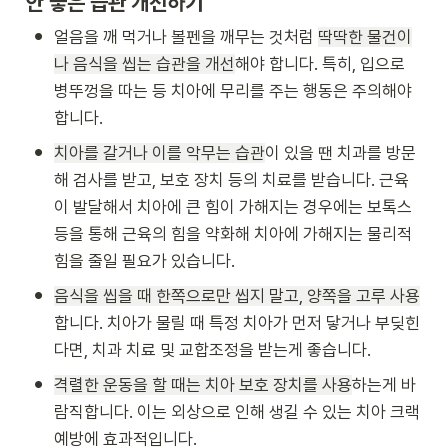
안 좋은 습관 개선하기
•
얼음을 깨 먹거나 볼펜을 깨무는 것처럼 
딱딱한 물건이
나 음식을 씹는 습관을 개선
해야 합니다. 특히, 입으로 
병뚜껑을 따는 등 치아에 무리를 주는 행동은 주의해야 
합니다.
•
치아를 갈거나 이를 악무는 습관
이 있을 땐 치과를 방문
해 검사를 받고, 보호 장치 등의 치료를 받습니다. 근육
이 발달해서 치아에 큰 힘이 가해지는 경우에는 보톡스 
등을 통해 근육의 힘을 약화해 치아에 가해지는 물리적 
힘을 줄일 필요가 있습니다.
•
음식을 씹을 때 한쪽으로만 씹지 말고, 양쪽을 고루 사용
합니다. 치아가 물릴 때 특정 치아가 먼저 닿거나 부딪힌
다면, 치과 치료 및 교합조정을 받는게 좋습니다.
•
격렬한 운동을 할 때는 치아 보호 장치를 사용
하는게 바
람직합니다. 이는 외상으로 인해 생길 수 있는 치아 크랙 
예방에 효과적입니다.