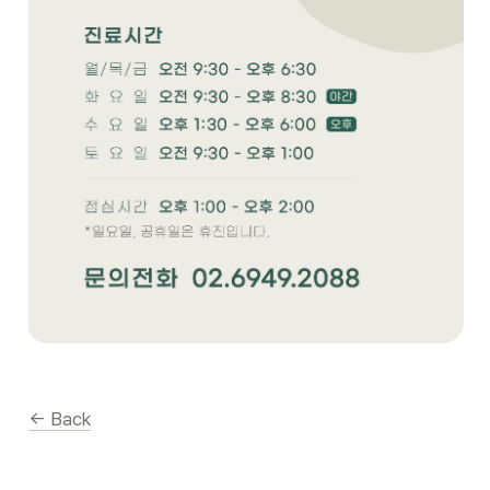
← Back