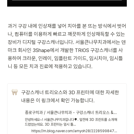
과거 구강 내에 인상재를 넣어 치아를 본 뜨는 방식에서 벗어
나, 컴퓨터를 이용하게 빠르고 깨끗하게 인상채득할 수 있는 
장비가 디지털 구강스캐너입니다. 서울큰나무치과에서는 덴
마크 회사인 3Shape에서 개발한 TRIOS 구강스캐너를 사
용하여 크라운, 인레이, 임플란트 가이드, 임시치아, 임시틀
니 등 모든 치과 진료에 적용하고 있습니다.
구강스캐너 트리오스와 3D 프린터에 대한 자세한 
내용은 이 링크에서 확인 가능합니다.
종로구치과 / 서울큰나무치과 - 구강스캐너 트리오스 & 3D 프린터
안녕하세요~! 서울큰나무치과입니다🌳. 앞전에 3D 프린트를 소개해
드렸었는데요. 3D 프린터는 임시 틀...
https://m.blog.naver.com/amyoh28/222859984710